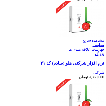
مشاهده سریع
مقایسه
فهرست علاقه مندی ها
نزدیک
نرم افزار شرکتی هلو (ساده) کد ۲۱
شرکتی
4,360,000
تومان