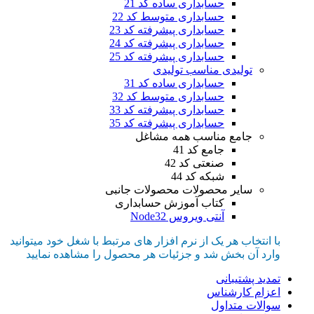
حسابداری ساده کد 21
حسابداری متوسط کد 22
حسابداری پیشرفته کد 23
حسابداری پیشرفته کد 24
حسابداری پیشرفته کد 25
تولیدی
مناسب تولیدی
حسابداری ساده کد 31
حسابداری متوسط کد 32
حسابداری پیشرفته کد 33
حسابداری پیشرفته کد 35
جامع
مناسب همه مشاغل
جامع کد 41
صنعتی کد 42
شبکه کد 44
سایر محصولات
محصولات جانبی
کتاب آموزش حسابداری
آنتی ویروس Node32
با انتخاب هر یک از نرم افزار های مرتبط با شغل خود میتوانید
وارد آن بخش شد و جزئیات هر محصول را مشاهده نمایید
تمدید پشتیبانی
اعزام کارشناس
سوالات متداول