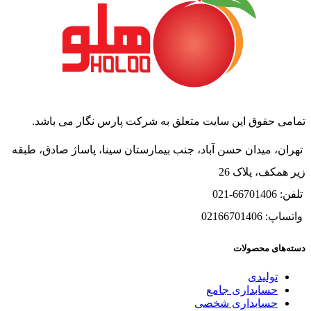
تمامی حقوق این سایت متعلق به شرکت پارس نگار می باشد.
تهران، میدان حسن آباد، جنب بیمارستان سینا، پاساژ صادق، طبقه
زیر همکف، پلاک 26
تلفن: 66701406-021
واتساپ: 02166701406
دسته‌های محصولات
تولیدی
حسابداری جامع
حسابداری شخصی