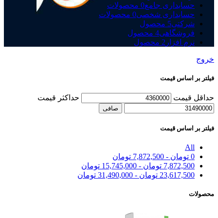
حسابداری جامع
0 محصولات
حسابداری شخصی
0 محصولات
شرکتی
5 محصول
فروشگاهی
4 محصول
نرم افزار
2 محصول
خروج
فیلتر بر اساس قیمت
حداقل قیمت
حداكثر قيمت
صافی
فیلتر بر اساس قیمت
All
0
تومان
-
7,872,500
تومان
7,872,500
تومان
-
15,745,000
تومان
23,617,500
تومان
-
31,490,000
تومان
محصولات